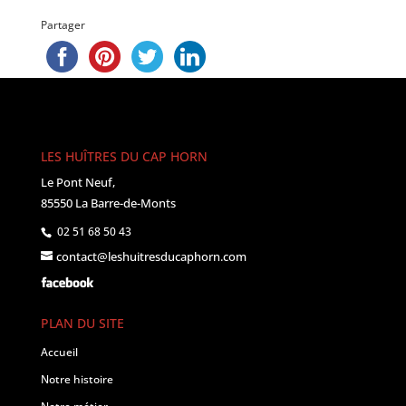
Partager
LES HUÎTRES DU CAP HORN
Le Pont Neuf,
85550 La Barre-de-Monts
02 51 68 50 43
contact@leshuitresducaphorn.com
PLAN DU SITE
Accueil
Notre histoire