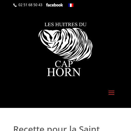
02 51 68 50 43
Recette pour la Saint