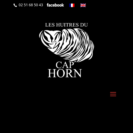
02 51 68 50 43